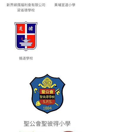
新界婦孺福利會有限公司
黃埔宣道小學
梁省德學校
循道學校
聖公會聖彼得小學