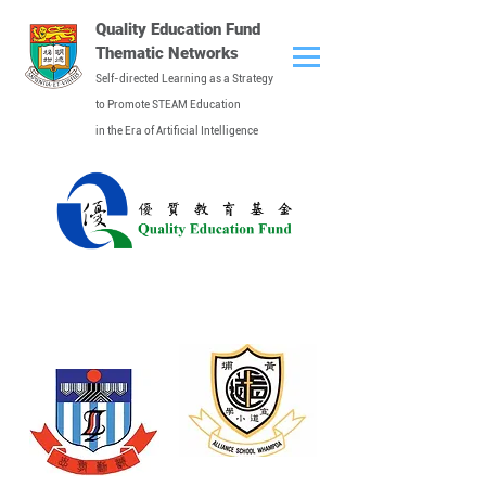
Quality Education Fund
Thematic Networks
Self-directed Learning as a Strategy
to Promote STEAM Education
in the Era of Artificial Intelligence
Primary School