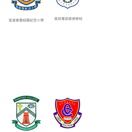
救世軍田家炳學校​
宣道會葉紹蔭紀念小學
Secondary School